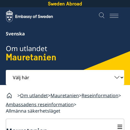
Sweden Abroad
Svenska
Om utlandet
Mauretanien
Välj
här
Om utlandet
Mauretanien
Reseinformation
Ambassadens reseinformation
Allmänna säkerhetsläget