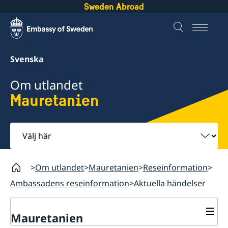
Sweden Abroad
Svenska
Om utlandet
Mauretanien
Välj
här
Om utlandet
Mauretanien
Reseinformation
Ambassadens reseinformation
Aktuella händelser
Mauretanien