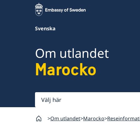
Svenska
Om utlandet
Marocko
Välj
här
Om utlandet
Marocko
Reseinformat