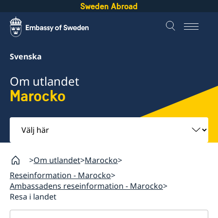
Sweden Abroad
Svenska
Om utlandet
Marocko
Välj
här
Om utlandet
Marocko
Reseinformation - Marocko
Ambassadens reseinformation - Marocko
Resa i landet