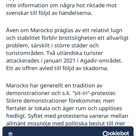
inte information om några hot riktade mot
svenskar till följd av händelserna.
Även om Marocko präglas av ett relativt lugn
och stabilitet förblir brottsligheten ett allvarligt
problem, särskilt i större städer och
turistområden. Två utländska turister
attackerades i januari 2021 i Agadir-området.
Ett av offren avled till följd av skadorna.
Marocko har generellt en tradition av
demonstrationer och s.k. "sit-in"-protester.
Större demonstrationer förekommer, men
flertalet är lokala och äger rum och upplöses
fredligt. Syftet med protesterna varierar mellan
allmänt missnöje med politiska beslut till mer
individuella krav som för att få ett jobb eller att