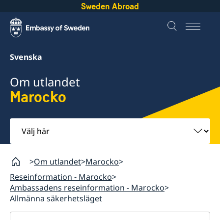
Sweden Abroad
Svenska
Om utlandet
Marocko
Välj
här
Om utlandet
Marocko
Reseinformation - Marocko
Ambassadens reseinformation - Marocko
Allmänna säkerhetsläget