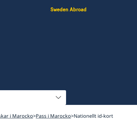
Sweden Abroad
nskar i Marocko
Pass i Marocko
Nationellt id-kort