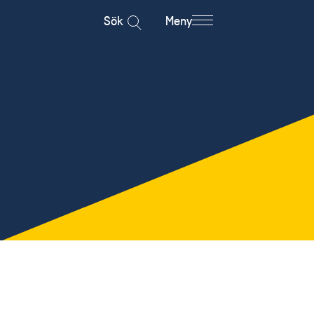
Sök
Meny