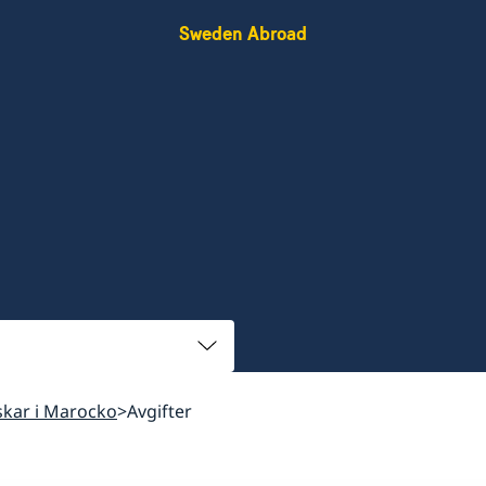
Sweden Abroad
nskar i Marocko
Avgifter