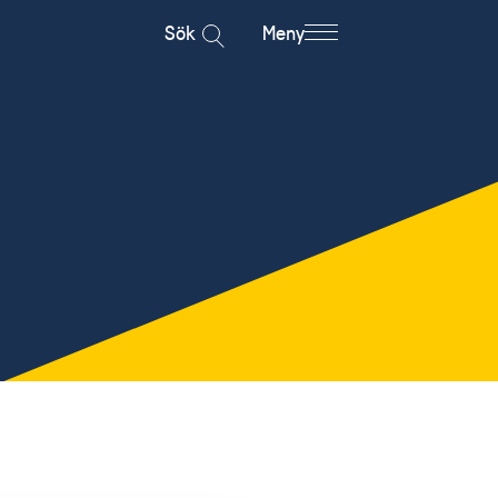
Sök
Meny