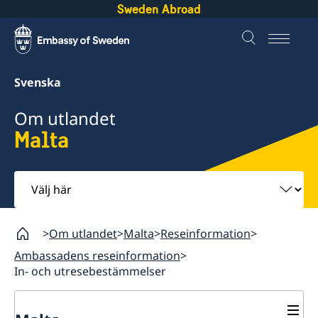
Sweden Abroad
Svenska
Om utlandet
Malta
Välj
här
Om utlandet
Malta
Reseinformation
Ambassadens reseinformation
In- och utresebestämmelser