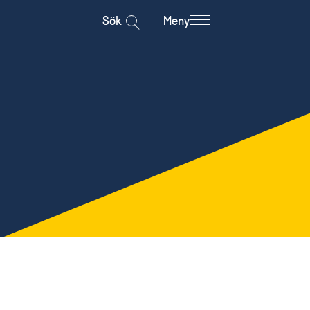
Sök
Meny