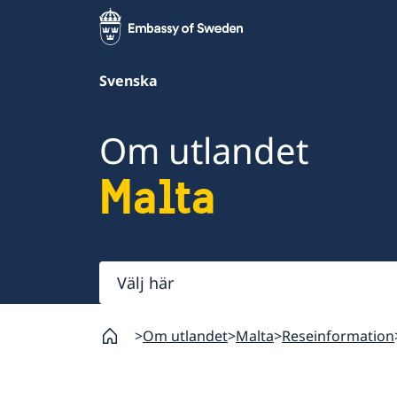
Svenska
Om utlandet
Malta
Välj
här
Om utlandet
Malta
Reseinformation