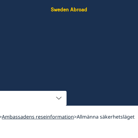
Sweden Abroad
Ambassadens reseinformation
Allmänna säkerhetsläget