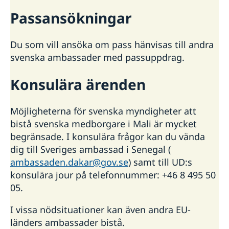
Passansökningar
Du som vill ansöka om pass hänvisas till andra
svenska ambassader med passuppdrag.
Konsulära ärenden
Möjligheterna för svenska myndigheter att
bistå svenska medborgare i Mali är mycket
begränsade. I konsulära frågor kan du vända
dig till Sveriges ambassad i Senegal (
ambassaden.dakar@gov.se
) samt till UD:s
konsulära jour på telefonnummer: +46 8 495 50
05.
I vissa nödsituationer kan även andra EU-
länders ambassader bistå.