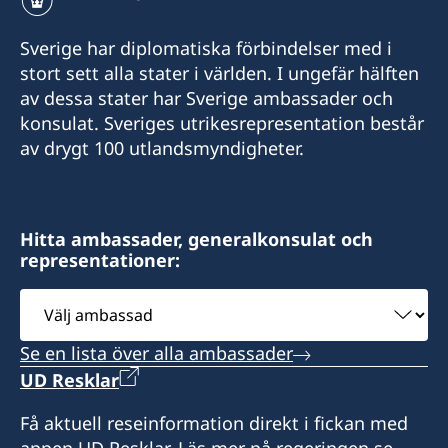
Sverige har diplomatiska förbindelser med i
stort sett alla stater i världen. I ungefär hälften
av dessa stater har Sverige ambassader och
konsulat. Sveriges utrikesrepresentation består
av drygt 100 utlandsmyndigheter.
Hitta ambassader, generalkonsulat och
representationer:
Välj
ambassad
Se en lista över alla ambassader
UD Resklar
Få aktuell reseinformation direkt i fickan med
appen UD Resklar. Läs mer på regeringen.se.