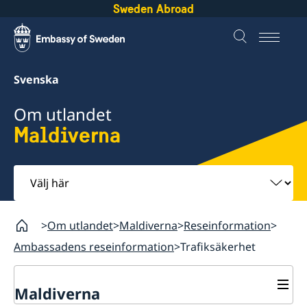
Sweden Abroad
Svenska
Om utlandet
Maldiverna
Välj
här
Om utlandet
Maldiverna
Reseinformation
Ambassadens reseinformation
Trafiksäkerhet
Maldiverna