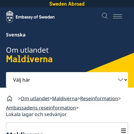
Sweden Abroad
Svenska
Om utlandet
Maldiverna
Välj
här
Om utlandet
Maldiverna
Reseinformation
Ambassadens reseinformation
Lokala lagar och sedvänjor