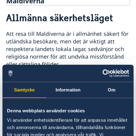
Maldiverna
Rösta på Maldiverna
Allmänna säkerhetsläget
Hjälp till svenskar på Maldiverna
Rösta på Maldiverna
Reseinformation
Att resa till Maldiverna är i allmänhet säkert för
Pass på Maldiverna
Ambassadens reseinformation
Advokatlista
utländska besökare, men det är viktigt att
Aktuella händelser
respektera landets lokala lagar, sedvänjor och
Allmänna säkerhetsläget
religiösa normer för att undvika missförstånd
Terrorism
eller rättsliga följder.
Naturförhållanden och katastrofer
In- och utresebestämmelser
Turister bör vara medvetna om den förhöjda
Hälso- och sjukvård
Lokala lagar och sedvänjor
risken för drunkningsolyckor, särskilt vid
Samtycke
Information
Om
Kriminalitet och personlig säkerhet
snorkling, simning och båtturer. Följ
Trafiksäkerhet
säkerhetsinstruktioner noga och använd alltid
Generell reseinformation - Maldiverna
Denna webbplats använder cookies
flytväst när det rekommenderas.
Vi använder enhetsidentifierare för att anpassa innehållet
och annonserna till användarna, tillhandahålla funktioner
I Maldivernas huvudstad Male förekommer
för sociala medier och analysera vår trafik. Vi