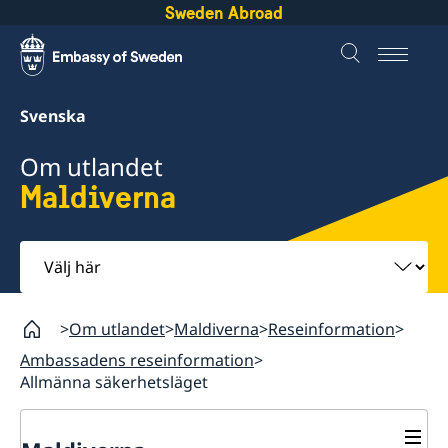
Sweden Abroad
Svenska
Om utlandet
Maldiverna
Välj
här
Om utlandet
Maldiverna
Reseinformation
Ambassadens reseinformation
Allmänna säkerhetsläget