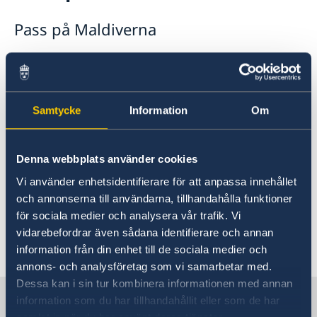
Rösta på Maldiverna
Pass på Maldiverna
Pass på Maldiverna
Advokatlista
Reseinformation
På Maldiverna är det endast möjligt att ansöka
om ett provisoriskt pass. För frågor om
Ambassadens reseinformation
provisoriska pass skicka e-post till
Aktuella händelser
Generell reseinformation - Maldiverna
Samtycke
Information
Om
Sveriges ambassad i New Delhi
som ansvarar
Allmänna säkerhetsläget
för Maldiverna.
Terrorism
Naturförhållanden och katastrofer
Denna webbplats använder cookies
In- och utresebestämmelser
En ansökan om ordinarie pass måste lämnas in
Vi använder enhetsidentifierare för att anpassa innehållet
Hälso- och sjukvård
vid Sveriges ambassad i New Delhi. Läs mer på
och annonserna till användarna, tillhandahålla funktioner
Lokala lagar och sedvänjor
ambassaden
New Delhis hemsida.
för sociala medier och analysera vår trafik. Vi
Kriminalitet och personlig säkerhet
Trafiksäkerhet
vidarebefordrar även sådana identifierare och annan
Senast uppdaterad 07 feb. 2024, 15.08
information från din enhet till de sociala medier och
annons- och analysföretag som vi samarbetar med.
Dessa kan i sin tur kombinera informationen med annan
Sverige i Maldiverna
information som du har tillhandahållit eller som de har