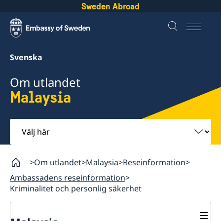
Sweden Abroad
Svenska
Om utlandet
Malaysia
Välj
här
Om utlandet
Malaysia
Reseinformation
Ambassadens reseinformation
Kriminalitet och personlig säkerhet