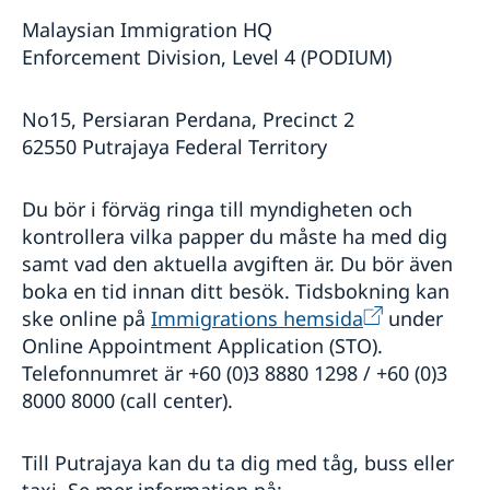
Malaysian Immigration HQ
Enforcement Division, Level 4 (PODIUM)
No15, Persiaran Perdana, Precinct 2
62550 Putrajaya Federal Territory
Du bör i förväg ringa till myndigheten och
kontrollera vilka papper du måste ha med dig
samt vad den aktuella avgiften är. Du bör även
boka en tid innan ditt besök. Tidsbokning kan
ske online på
Immigrations hemsida
under
Online Appointment Application (STO).
Telefonnumret är +60 (0)3 8880 1298 / +60 (0)3
8000 8000 (call center).
Till Putrajaya kan du ta dig med tåg, buss eller
taxi. Se mer information på: