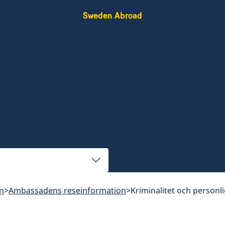
Sweden Abroad
n
Ambassadens reseinformation
Kriminalitet och personl