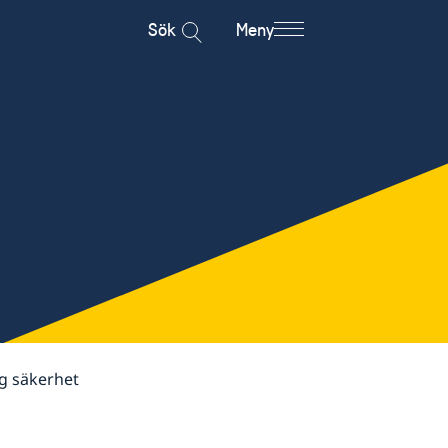
Sök
Meny
ig säkerhet