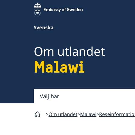
Svenska
Om utlandet
Malawi
Välj
här
Om utlandet
Malawi
Reseinformatio