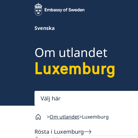
Svenska
Om utlandet
Luxemburg
Välj
här
Om utlandet
Luxemburg
Rösta i Luxemburg