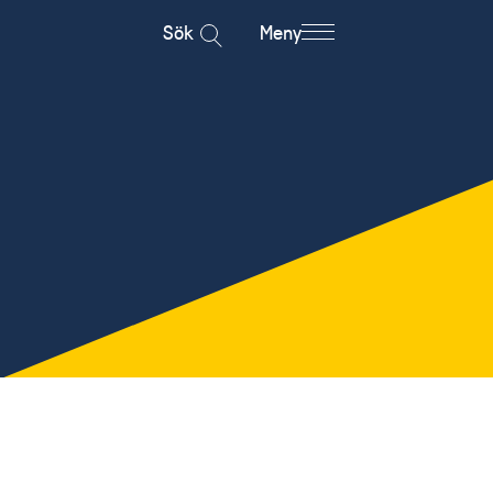
Sök
Meny