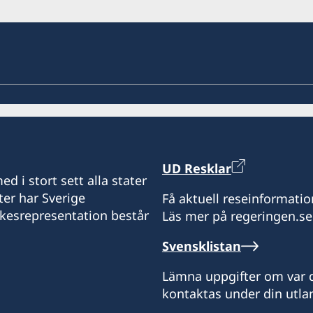
UD Resklar
d i stort sett alla stater
ter har Sverige
Få aktuell reseinformatio
ikesrepresentation består
Läs mer på regeringen.se
Svensklistan
Lämna uppgifter om var d
kontaktas under din utlan