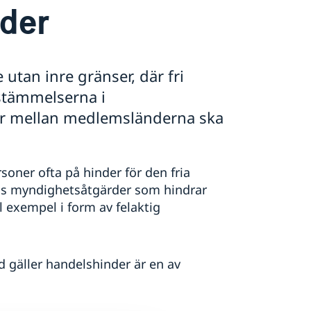
der
utan inre gränser, där fri
estämmelserna i
r mellan medlemsländerna ska
soner ofta på hinder för den fria
ags myndighetsåtgärder som hindrar
ll exempel i form av felaktig
d gäller handelshinder är en av