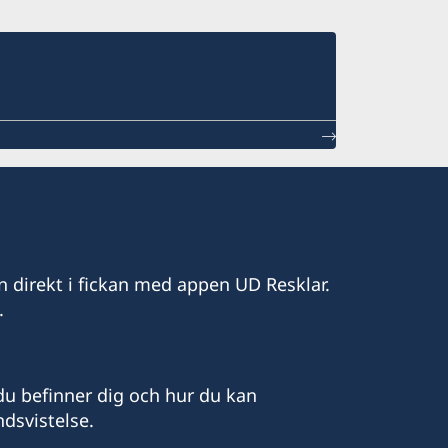
n direkt i fickan med appen UD Resklar.
.
u befinner dig och hur du kan
dsvistelse.