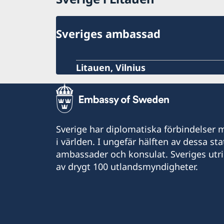
Sveriges ambassad
Litauen, Vilnius
Sverige har diplomatiska förbindelser me
i världen. I ungefär hälften av dessa sta
ambassader och konsulat. Sveriges utr
av drygt 100 utlandsmyndigheter.