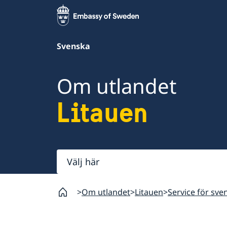
Svenska
Om utlandet
Litauen
Välj
här
Om utlandet
Litauen
Service för sve