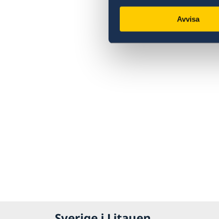
Avvisa
Sverige i Litauen