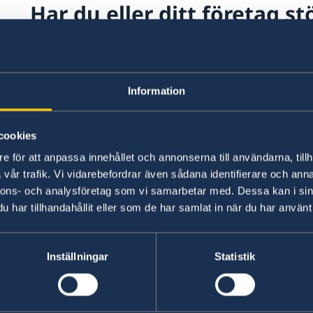
Har du eller ditt företag st
handelshinder?
I så fall är du välkommen att kontakta oss. Mail
Information
Ange:
datum
cookies
namn/företag
e för att anpassa innehållet och annonserna till användarna, tillh
bransch
vår trafik. Vi vidarebefordrar även sådana identifierare och anna
vilket problemet är
nnons- och analysföretag som vi samarbetar med. Dessa kan i sin
har tillhandahållit eller som de har samlat in när du har använt 
Mer information
Inställningar
Statistik
SOLVIT – ett nätverk för problemlösning där EU
lösa problem som beror på att bestämmelserna 
felaktigt.