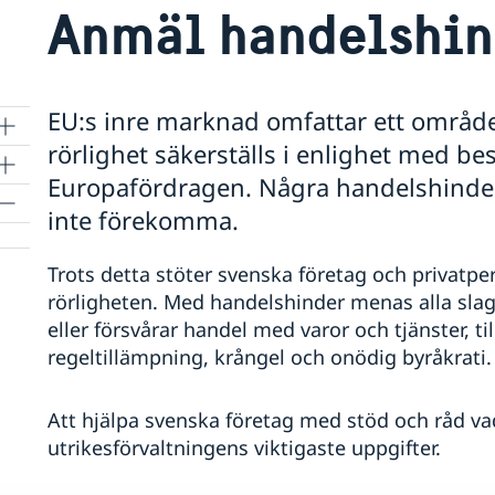
Anmäl handelshin
EU:s inre marknad omfattar ett område 
rörlighet säkerställs i enlighet med b
Europafördragen. Några handelshinde
inte förekomma.
Trots detta stöter svenska företag och privatper
rörligheten. Med handelshinder menas alla sl
eller försvårar handel med varor och tjänster, ti
regeltillämpning, krångel och onödig byråkrati.
Att hjälpa svenska företag med stöd och råd va
utrikesförvaltningens viktigaste uppgifter.