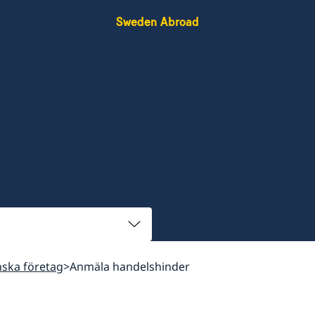
Sweden Abroad
nska företag
Anmäla handelshinder