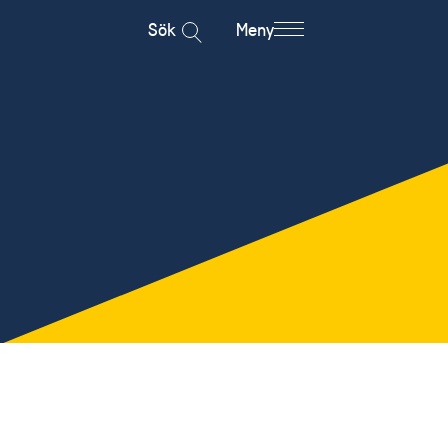
Sök
Meny