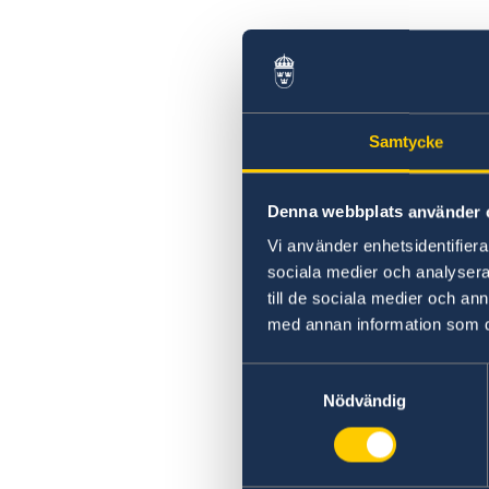
Samtycke
Denna webbplats använder 
Vi använder enhetsidentifierar
sociala medier och analysera 
till de sociala medier och a
med annan information som du 
Samtyckesval
Nödvändig