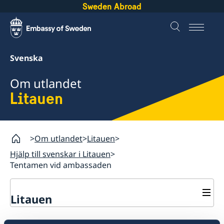
Sweden Abroad
Svenska
Om utlandet
Litauen
Om utlandet
Litauen
Hjälp till svenskar i Litauen
Tentamen vid ambassaden
Litauen
Rösta i Litauen