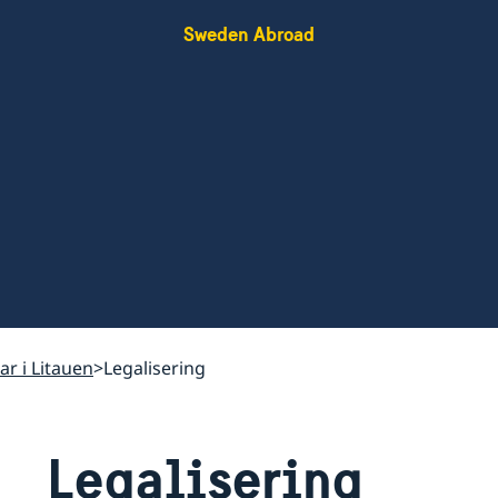
Sweden Abroad
kar i Litauen
Legalisering
Legalisering