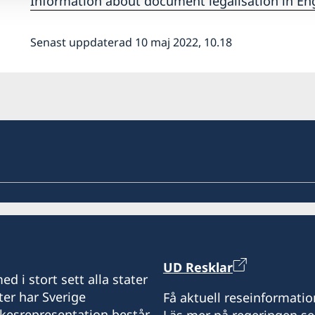
Information about document legalisation in En
Senast uppdaterad 10 maj 2022, 10.18
UD Resklar
d i stort sett alla stater
ter har Sverige
Få aktuell reseinformatio
ikesrepresentation består