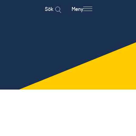
Sök
Meny