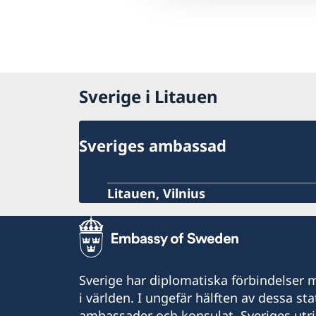
Sverige i Litauen
Sveriges ambassad
Litauen, Vilnius
Sverige har diplomatiska förbindelser me
i världen. I ungefär hälften av dessa sta
ambassader och konsulat. Sveriges utr