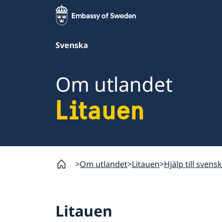
Svenska
Om utlandet
Litauen
Om utlandet
Litauen
Hjälp till svens
Litauen