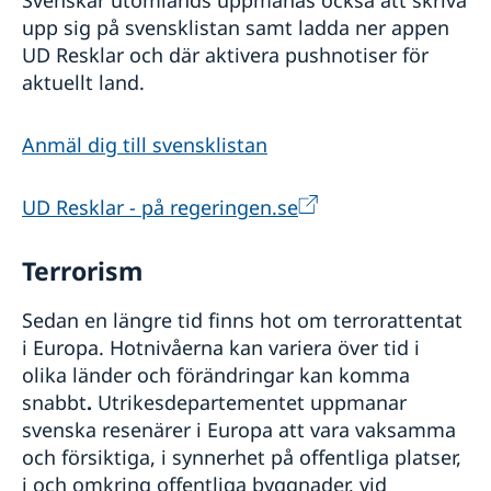
Svenskar utomlands uppmanas också att skriva
upp sig på svensklistan samt ladda ner appen
UD Resklar och där aktivera pushnotiser för
aktuellt land.
Anmäl dig till svensklistan
UD Resklar - på regeringen.se
Terrorism
Sedan en längre tid finns hot om terrorattentat
i Europa. Hotnivåerna kan variera över tid i
olika länder och förändringar kan komma
snabbt
.
Utrikesdepartementet uppmanar
svenska resenärer i Europa att vara vaksamma
och försiktiga, i synnerhet på offentliga platser,
i och omkring offentliga byggnader, vid