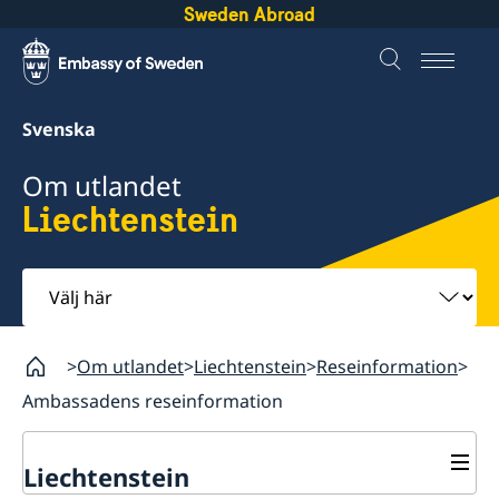
Sweden Abroad
Svenska
Om utlandet
Liechtenstein
Välj
här
Om utlandet
Liechtenstein
Reseinformation
Ambassadens reseinformation
Liechtenstein