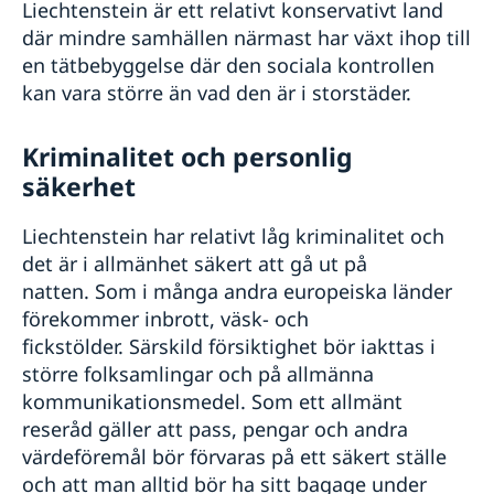
Liechtenstein är ett relativt konservativt land
där mindre samhällen närmast har växt ihop till
en tätbebyggelse där den sociala kontrollen
kan vara större än vad den är i storstäder.
Kriminalitet och personlig
säkerhet
Liechtenstein har relativt låg kriminalitet och
det är i allmänhet säkert att gå ut på
natten.
Som i många andra europeiska länder
förekommer inbrott, väsk- och
fickstölder. Särskild försiktighet bör iakttas i
större folksamlingar och på allmänna
kommunikationsmedel. Som ett allmänt
reseråd gäller att pass, pengar och andra
värdeföremål bör förvaras på ett säkert ställe
och att man alltid bör ha sitt bagage under