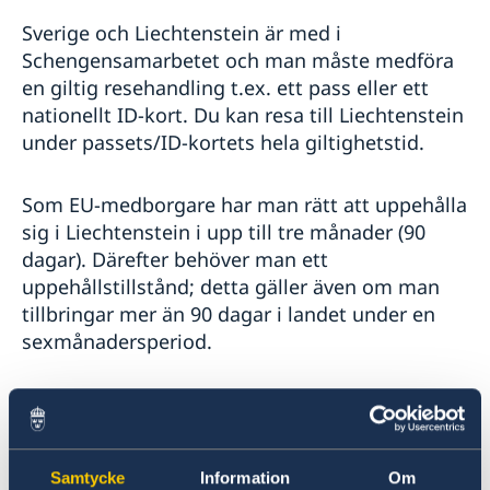
Sverige och Liechtenstein är med i
Schengensamarbetet och man måste medföra
en giltig resehandling t.ex. ett pass eller ett
nationellt ID-kort. Du kan resa till Liechtenstein
under passets/ID-kortets hela giltighetstid.
Som EU-medborgare har man rätt att uppehålla
sig i Liechtenstein i upp till tre månader (90
dagar). Därefter behöver man ett
uppehållstillstånd; detta gäller även om man
tillbringar mer än 90 dagar i landet under en
sexmånadersperiod.
Det finns inga särskilda vaccinationskrav.
Samtycke
Information
Om