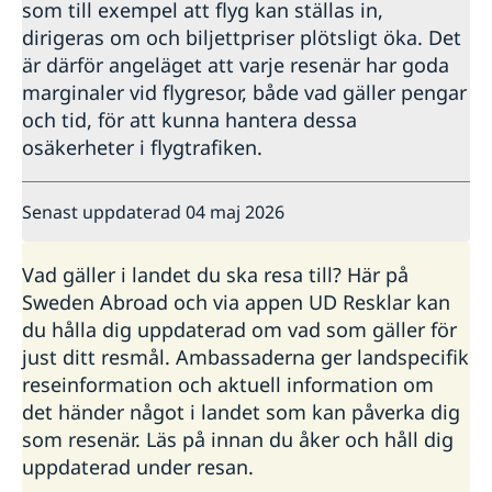
som till exempel att flyg kan ställas in,
dirigeras om och biljettpriser plötsligt öka. Det
är därför angeläget att varje resenär har goda
marginaler vid flygresor, både vad gäller pengar
och tid, för att kunna hantera dessa
osäkerheter i flygtrafiken.
Senast uppdaterad 04 maj 2026
Vad gäller i landet du ska resa till? Här på
Sweden Abroad och via appen UD Resklar kan
du hålla dig uppdaterad om vad som gäller för
just ditt resmål. Ambassaderna ger landspecifik
reseinformation och aktuell information om
det händer något i landet som kan påverka dig
som resenär. Läs på innan du åker och håll dig
uppdaterad under resan.