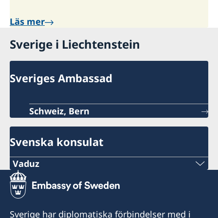
Läs mer
Sverige i Liechtenstein
Sveriges Ambassad
Schweiz, Bern
Svenska konsulat
Vaduz
Telefon:
+423 232 08 39
Sverige har diplomatiska förbindelser med i