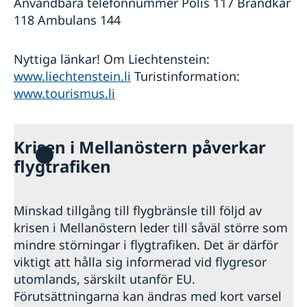
Användbara telefonnummer Polis 117 Brandkår
118 Ambulans 144
Nyttiga länkar! Om Liechtenstein:
www.liechtenstein.li
Turistinformation:
www.tourismus.li
Krisen i Mellanöstern påverkar
flygtrafiken
Minskad tillgång till flygbränsle till följd av
krisen i Mellanöstern leder till såväl större som
mindre störningar i flygtrafiken. Det är därför
viktigt att hålla sig informerad vid flygresor
utomlands, särskilt utanför EU.
Förutsättningarna kan ändras med kort varsel