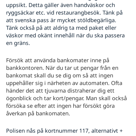
uppsikt. Detta gäller även handväskor och
ryggsäckar etc. vid restaurangbesök. Tänk på
att svenska pass är mycket stöldbegärliga.
Tänk också på att aldrig ta med paket eller
väskor med okänt innehåll när du ska passera
en gräns.
Försök att använda bankomater inne på
bankkontoren. När du tar ut pengar från en
bankomat skall du se dig om så att ingen
uppehåller sig i närheten av automaten. Ofta
händer det att tjuvarna distraherar dig ett
ögonblick och tar kort/pengar. Man skall också
försöka se efter att ingen har försökt göra
åverkan på bankomaten.
Polisen nås på kortnummer 117, alternativt +