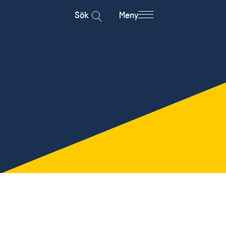
Sök
Meny