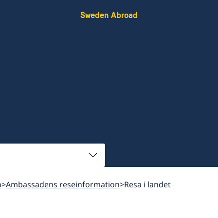
Sweden Abroad
n
Ambassadens reseinformation
Resa i landet