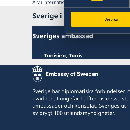
Arv i internationella situationer i Libyen
Sverige i Libyen
Avvisa
Sveriges ambassad
Tunisien, Tunis
Sverige har diplomatiska förbindelser me
i världen. I ungefär hälften av dessa sta
ambassader och konsulat. Sveriges utr
av drygt 100 utlandsmyndigheter.