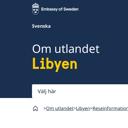
Svenska
Om utlandet
Libyen
Välj
här
Om utlandet
Libyen
Reseinformatio