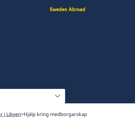
Sweden Abroad
ar i Libyen
Hjälp kring medborgarskap