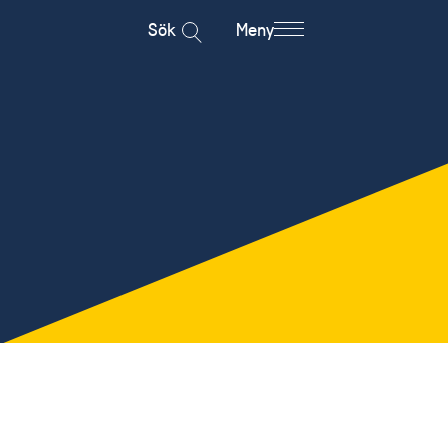
Sök
Meny