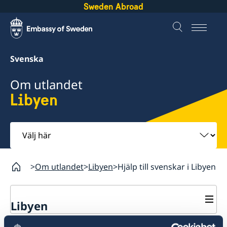
Sweden Abroad
Svenska
Om utlandet
Libyen
Välj
här
Om utlandet
Libyen
Hjälp till svenskar i Libyen
Libyen
Rösta i Libyen