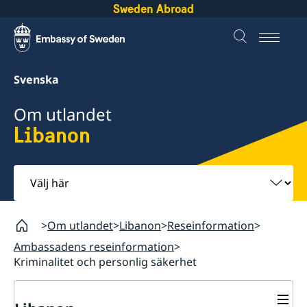
Sweden Abroad
Svenska
Om utlandet
Libanon
Välj
här
Om utlandet
Libanon
Reseinformation
Ambassadens reseinformation
Kriminalitet och personlig säkerhet