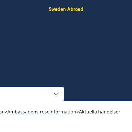
Sweden Abroad
on
Ambassadens reseinformation
Aktuella händelser