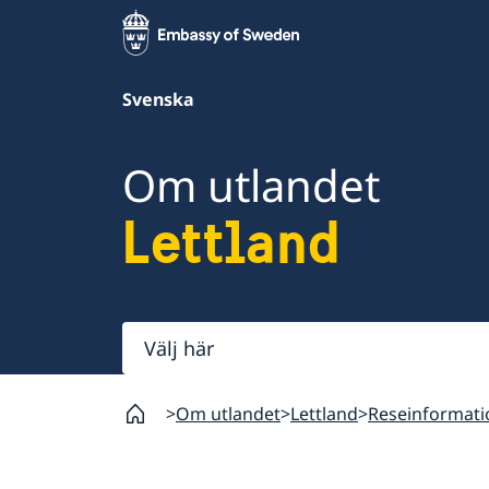
Svenska
Om utlandet
Lettland
Välj
här
Om utlandet
Lettland
Reseinformati