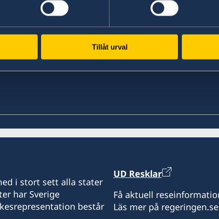
Tillåt urval
UD Resklar
d i stort sett alla stater
ter har Sverige
Få aktuell reseinformatio
ikesrepresentation består
Läs mer på regeringen.se