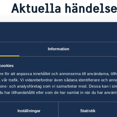
Aktuella händelse
För närvarande finns inga aktuella händelser at
Senast uppdaterad 30 juni 2026, 12.00
Information
cookies
e för att anpassa innehållet och annonserna till användarna, tillh
vår trafik. Vi vidarebefordrar även sådana identifierare och anna
nnons- och analysföretag som vi samarbetar med. Dessa kan i sin
har tillhandahållit eller som de har samlat in när du har använt 
Inställningar
Statistik