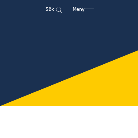
Sök
Meny