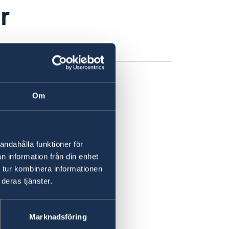
r
t rapportera.
Om
andahålla funktioner för
n information från din enhet
 tur kombinera informationen
deras tjänster.
Marknadsföring