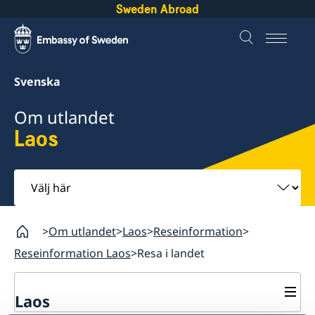
Sweden Abroad
Svenska
Om utlandet
Laos
Välj
här
Om utlandet
Laos
Reseinformation
Reseinformation Laos
Resa i landet
Laos