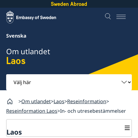
Sweden Abroad
Svenska
Om utlandet
Laos
Välj
här
Om utlandet
Laos
Reseinformation
Reseinformation Laos
In- och utresebestämmelser
Laos