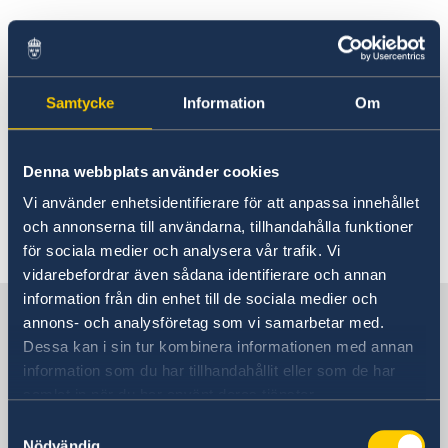
Rösta i Kuwait
Trafiksäkerhet
Hjälp till svenskar i Kuwait
Rösta i Kuwait
Reseinformation
Kuwait City är anpassat till biltrafik. Tillgång till
Akut hjälp
Samtycke
Information
Om
Ambassadens Reseinformation
Pass i Kuwait
bil är ofta en förutsättning, eftersom det kan
Aktuella händelser
vara svårt att ta sig fram med allmänna
Hjälp kring medborgarskap
Allmänna säkerhetsläget
transportmedel. Vägnätet i Kuwait håller hög
Om svenskt medborgarskap
Gifta sig utomlands
Denna webbplats använder cookies
Terrorism
klass.
Avgifter
Naturförhållanden och katastrofer
Vi använder enhetsidentifierare för att anpassa innehållet
In- och utresebestämmelser
och annonserna till användarna, tillhandahålla funktioner
Senast uppdaterad 24 juli 2026, 09.37
Hälso- och sjukvård
för sociala medier och analysera vår trafik. Vi
Lokala lagar och sedvänjor
vidarebefordrar även sådana identifierare och annan
Kriminalitet och personlig säkerhet
information från din enhet till de sociala medier och
Sverige i Kuwait
Trafiksäkerhet
annons- och analysföretag som vi samarbetar med.
Utvecklingssamarbete
Dessa kan i sin tur kombinera informationen med annan
information som du har tillhandahållit eller som de har
Sveriges Ambassad
samlat in när du har använt deras tjänster.
Samtyckesval
Nödvändig