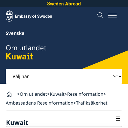
Sweden Abroad
Svenska
Om utlandet
Kuwait
Välj
här
Om utlandet
Kuwait
Reseinformation
Ambassadens Reseinformation
Trafiksäkerhet
Kuwait