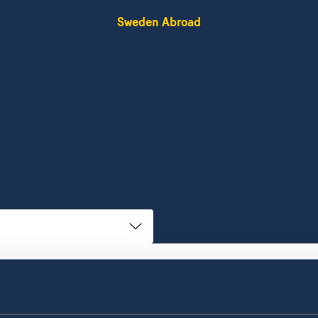
Sweden Abroad
n
Ambassadens Reseinformation