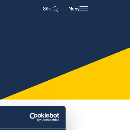
Sök
Meny