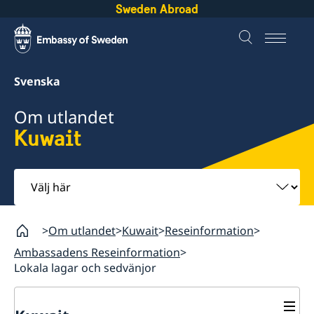
Sweden Abroad
Svenska
Om utlandet
Kuwait
Välj
här
Om utlandet
Kuwait
Reseinformation
Ambassadens Reseinformation
Lokala lagar och sedvänjor