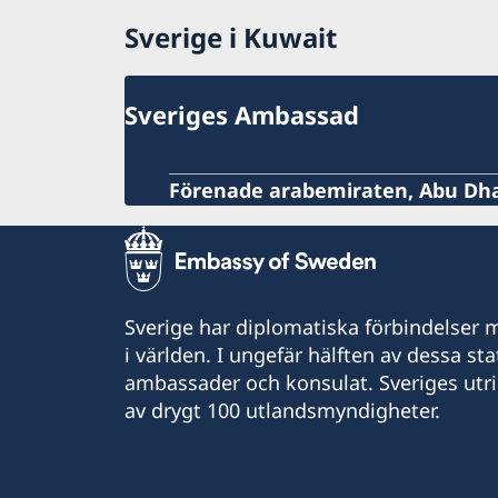
Sverige i Kuwait
Sveriges Ambassad
Förenade arabemiraten, Abu Dh
Sverige har diplomatiska förbindelser me
i världen. I ungefär hälften av dessa sta
ambassader och konsulat. Sveriges utr
av drygt 100 utlandsmyndigheter.