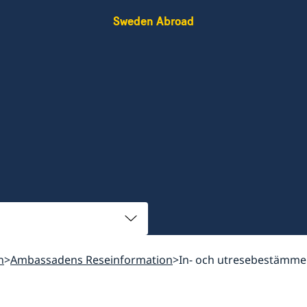
Sweden Abroad
n
Ambassadens Reseinformation
In- och utresebestämme