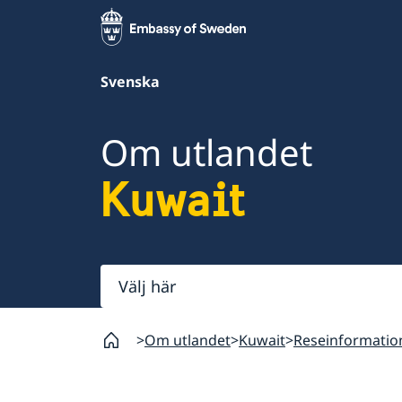
Svenska
Om utlandet
Kuwait
Välj
här
Om utlandet
Kuwait
Reseinformatio