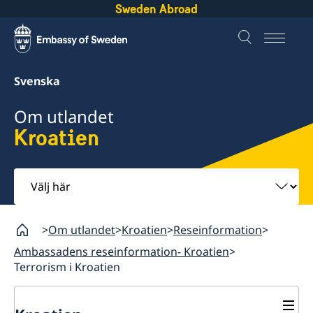
Sweden Abroad
Svenska
Om utlandet
Kroatien
Välj
här
Om utlandet
Kroatien
Reseinformation
Ambassadens reseinformation- Kroatien
Terrorism i Kroatien