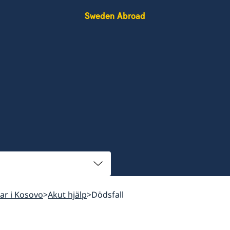
Sweden Abroad
kar i Kosovo
Akut hjälp
Dödsfall