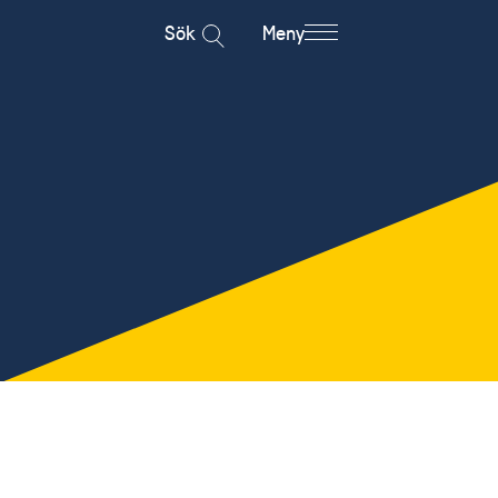
Sök
Meny