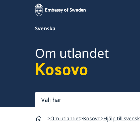
Svenska
Om utlandet
Kosovo
Välj
här
Om utlandet
Kosovo
Hjälp till svens