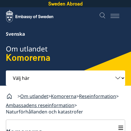
Sweden Abroad
Svenska
Om utlandet
Komorerna
Välj
här
Om utlandet
Komorerna
Reseinformation
Ambassadens reseinformation
Naturförhållanden och katastrofer