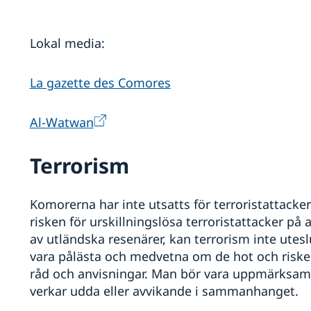
Lokal media:
La gazette des Comores
Al-Watwan
Terrorism
Komorerna har inte utsatts för terroristattack
risken för urskillningslösa terroristattacker på
av utländska resenärer, kan terrorism inte ute
vara pålästa och medvetna om de hot och riske
råd och anvisningar. Man bör vara uppmärksam
verkar udda eller avvikande i sammanhanget.