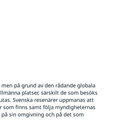
er men på grund av den rådande globala
 allmänna platser, särskilt de som besöks
slutas. Svenska resenärer uppmanas att
r som finns samt följa myndigheternas
 på sin omgivning och på det som