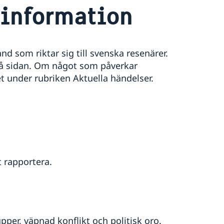
information
d som riktar sig till svenska resenärer.
på sidan. Om något som påverkar
t under rubriken Aktuella händelser.
t rapportera.
per, väpnad konflikt och politisk oro.