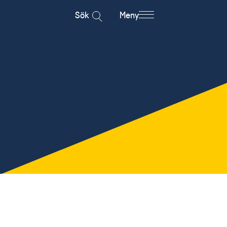
Sök
Meny