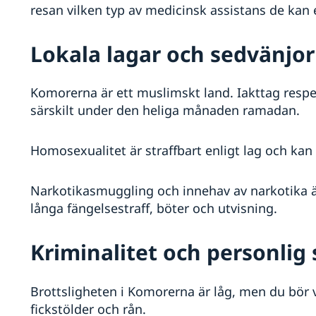
resan vilken typ av medicinsk assistans de kan
Lokala lagar och sedvänjor
Komorerna är ett muslimskt land. Iakttag respek
särskilt under den heliga månaden ramadan.
Homosexualitet är straffbart enligt lag och kan 
Narkotikasmuggling och innehav av narkotika är a
långa fängelsestraff, böter och utvisning.
Kriminalitet och personlig
Brottsligheten i Komorerna är låg, men du bör 
fickstölder och rån.