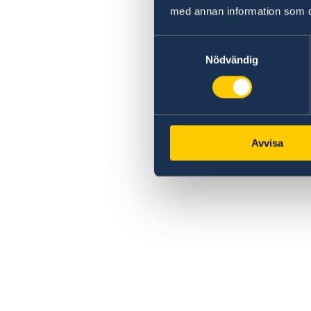
med annan information som du 
Samtyckesval
Nödvändig
Avvisa