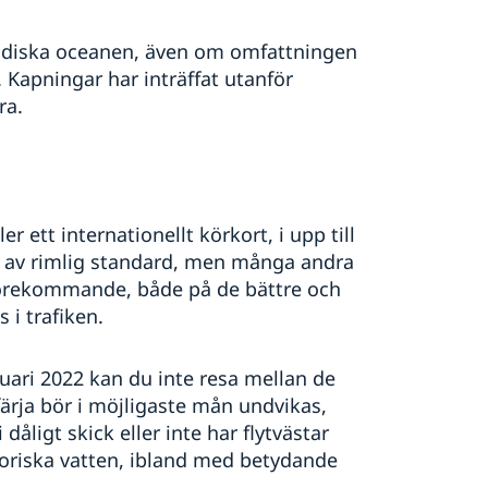
 Indiska oceanen, även om omfattningen
 Kapningar har inträffat utanför
ra.
 ett internationellt körkort, i upp till
r av rimlig standard, men många andra
gt förekommande, både på de bättre och
i trafiken.
nuari 2022 kan du inte resa mellan de
ärja bör i möjligaste mån undvikas,
dåligt skick eller inte har flytvästar
moriska vatten, ibland med betydande