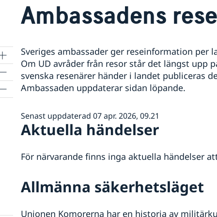
Ambassadens rese
Sveriges ambassader ger reseinformation per lan
Om UD avråder från resor står det längst upp 
svenska resenärer händer i landet publiceras de
Ambassaden uppdaterar sidan löpande.
Senast uppdaterad 07 apr. 2026, 09.21
Aktuella händelser
För närvarande finns inga aktuella händelser at
Allmänna säkerhetsläget
Unionen Komorerna har en historia av militärkup