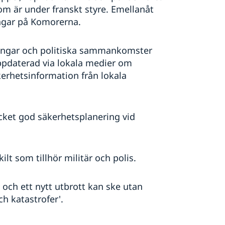
 är under franskt styre. Emellanåt
ngar på Komorerna.
ingar och politiska sammankomster
ppdaterad via lokala medier om
kerhetsinformation från lokala
ket god säkerhetsplanering vid
kilt som tillhör militär och polis.
och ett nytt utbrott kan ske utan
ch katastrofer'.