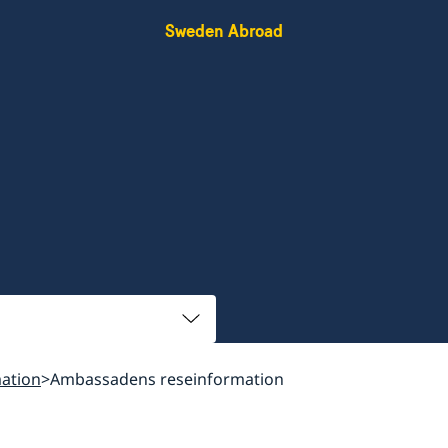
Sweden Abroad
ation
Ambassadens reseinformation