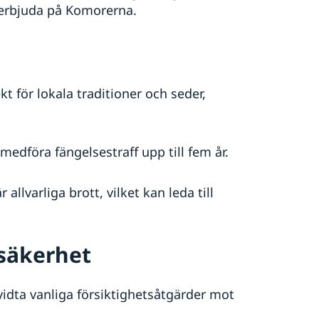
 erbjuda på Komorerna.
t för lokala traditioner och seder,
medföra fängelsestraff upp till fem år.
llvarliga brott, vilket kan leda till
 säkerhet
vidta vanliga försiktighetsåtgärder mot