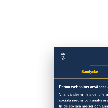
Samtycke
Denna webbplats använder 
Vi använder enhetsidentifierar
sociala medier och analysera 
till de sociala medier och a