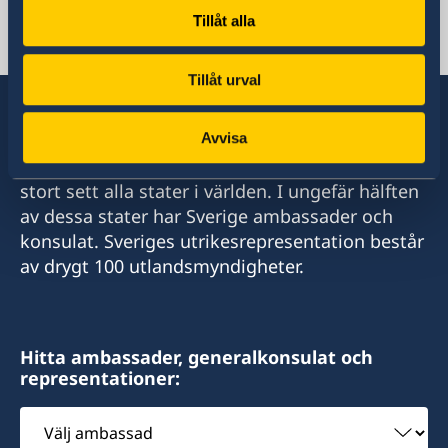
Tillåt alla
Kenya, Nairobi
Tillåt urval
Avvisa
Sverige har diplomatiska förbindelser med i
stort sett alla stater i världen. I ungefär hälften
av dessa stater har Sverige ambassader och
konsulat. Sveriges utrikesrepresentation består
av drygt 100 utlandsmyndigheter.
Hitta ambassader, generalkonsulat och
representationer:
Välj
ambassad