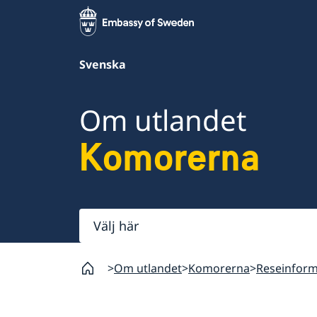
Svenska
Om utlandet
Komorerna
Välj
här
Om utlandet
Komorerna
Reseinform