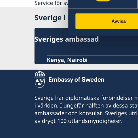
Service för svenska företag
Sverige i Komorerna
Avvisa
Sveriges ambassad
Kenya, Nairobi
Sverige har diplomatiska förbindelser me
i världen. I ungefär hälften av dessa sta
ambassader och konsulat. Sveriges utr
av drygt 100 utlandsmyndigheter.