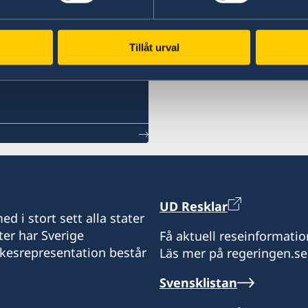
Tillåt urval
UD Resklar
d i stort sett alla stater
ter har Sverige
Få aktuell reseinformatio
ikesrepresentation består
Läs mer på regeringen.se
Svensklistan