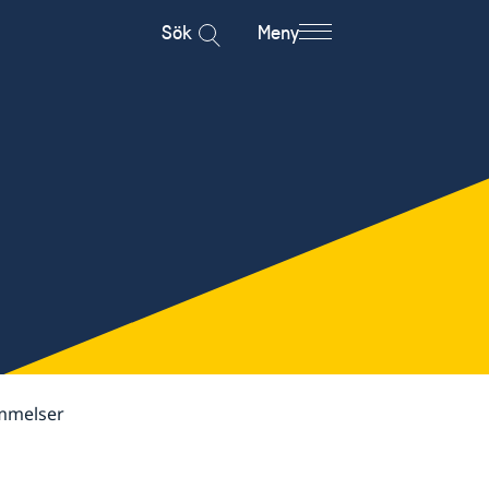
Sök
Meny
ämmelser