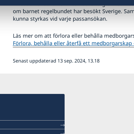
En sådan ansökan är inte nödvändig om barnet u
om barnet regelbundet har besökt Sverige. Sa
kunna styrkas vid varje passansökan.
Läs mer om att förlora eller behålla medborga
Förlora, behålla eller återfå ett medborgarskap
Senast uppdaterad 13 sep. 2024, 13.18