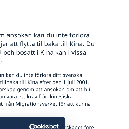
 ansökan kan du inte förlora
att flytta tillbaka till Kina. Du
ch bosatt i Kina kan i vissa
p.
kan du inte förlora ditt svenska
lbaka till Kina efter den 1 juli 2001.
arskap genom att ansökan om att bli
n vara ett krav från kinesiska
t från Migrationsverket för att kunna
it det kinesiska medborgarskapet före