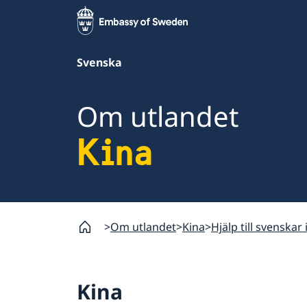
Svenska
Om utlandet
Kina
Om utlandet
Kina
Hjälp till svenskar 
Kina