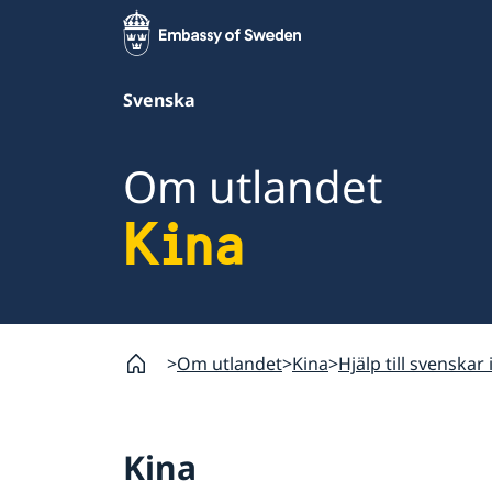
Svenska
Om utlandet
Kina
Om utlandet
Kina
Hjälp till svenskar 
Kina