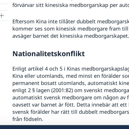
förvärvar sitt kinesiska medborgarskap per aut
Eftersom Kina inte tillåter dubbelt medborgars
kommer ses som kinesisk medborgare fram till 
avsäger barnet det kinesiska medborgarskapet
Nationalitetskonflikt
Enligt artikel 4 och 5 i Kinas medborgarskapslag
Kina eller utomlands, med minst en förälder so
permanent bosatt utomlands, automatiskt kin
enligt 2 § lagen (2001:82) om svenskt medborgar
automatiskt svensk medborgare om någon av f
oavsett var barnet är fött. Detta innebär att et
svensk förälder har rätt till dubbelt medborga
från födseln.