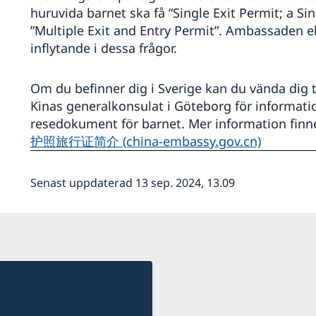
huruvida barnet ska få ”Single Exit Permit; a Sin
”Multiple Exit and Entry Permit”. Ambassaden el
inflytande i dessa frågor.
Om du befinner dig i Sverige kan du vända dig t
Kinas generalkonsulat i Göteborg för informat
resedokument för barnet. Mer information finn
护照旅行证简介 (china-embassy.gov.cn)
Senast uppdaterad 13 sep. 2024, 13.09