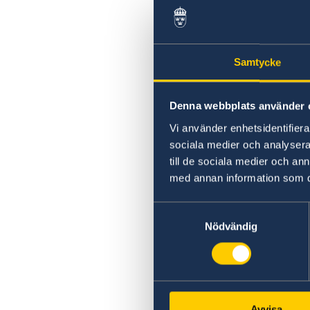
Samtycke
Denna webbplats använder 
Vi använder enhetsidentifierar
sociala medier och analysera 
till de sociala medier och a
med annan information som du 
Samtyckesval
Nödvändig
Avvisa