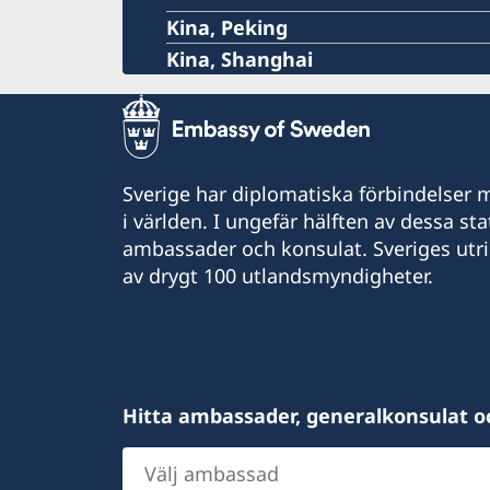
Kina, Peking
Kina, Shanghai
Sverige har diplomatiska förbindelser me
i världen. I ungefär hälften av dessa sta
ambassader och konsulat. Sveriges utr
av drygt 100 utlandsmyndigheter.
Hitta ambassader, generalkonsulat o
Välj
ambassad