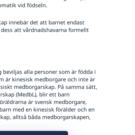
omatik vid födseln.
kap innebär det att barnet endast
dess att vårdnadshavarna formellt
.
 beviljas alla personer som är födda i
m är kinesisk medborgare och inte är
esiskt medborgarskap. På samma sätt,
skap (MedbL), blir ett barn
öräldrarna är svensk medborgare,
t barn med en kinesisk förälder och en
rskap, alltså båda medborgarskapen,