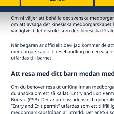
Om du vill att ditt barn ska bli s
Om ni väljer att behålla det svenska medborgar
om att avsäga det kinesiska medborgarskapet h
vanligtvis i det distrikt som den kinesiska föräl
När begäran är officiellt beviljad kommer de at
medborgarskap och resehandling och en viseri
utfärdas till barnet.
Att resa med ditt barn medan me
Om du behöver resa ut ur Kina innan medborgars
du ansöka om ett så kallat ”Entry and Exit P
Bureau (PSB). Det är ambassadens och generalk
”Entry and Exit permit” utfärdas som ett tillfälligt
medborgarskapsfrågan är utredd. Det är PSB s