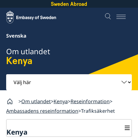
Sweden Abroad
Svenska
Om utlandet
Kenya
Välj
här
Om utlandet
Kenya
Reseinformation
Ambassadens reseinformation
Trafiksäkerhet
Kenya