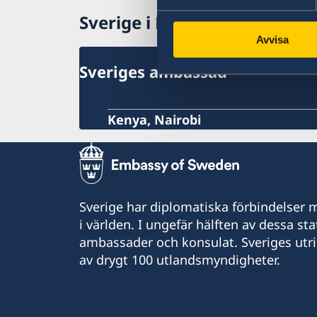
Sverige i Kenya
Avvisa
Sveriges ambassad
Kenya, Nairobi
Sverige har diplomatiska förbindelser me
i världen. I ungefär hälften av dessa sta
ambassader och konsulat. Sveriges utr
av drygt 100 utlandsmyndigheter.