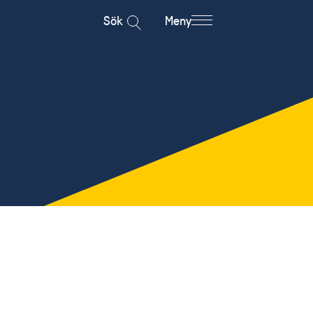
Sök
Meny