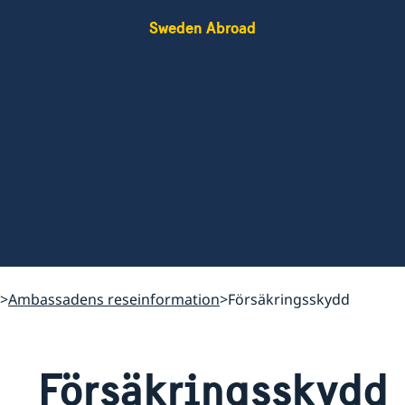
Sweden Abroad
Ambassadens reseinformation
Försäkringsskydd
Försäkringsskydd