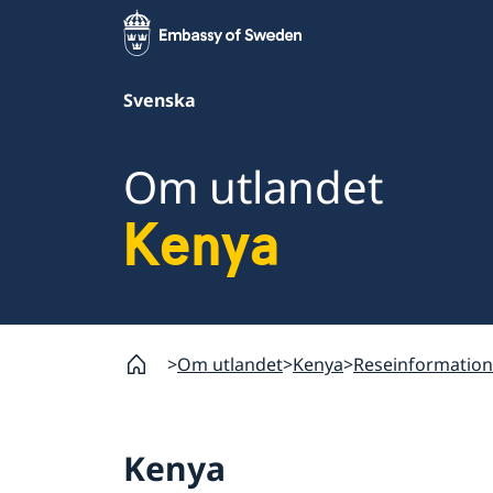
Svenska
Om utlandet
Kenya
Om utlandet
Kenya
Reseinformation
Kenya