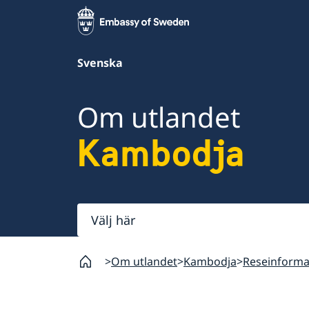
Svenska
Om utlandet
Kambodja
Välj
här
Om utlandet
Kambodja
Reseinforma