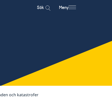
Sök
Meny
nden och katastrofer