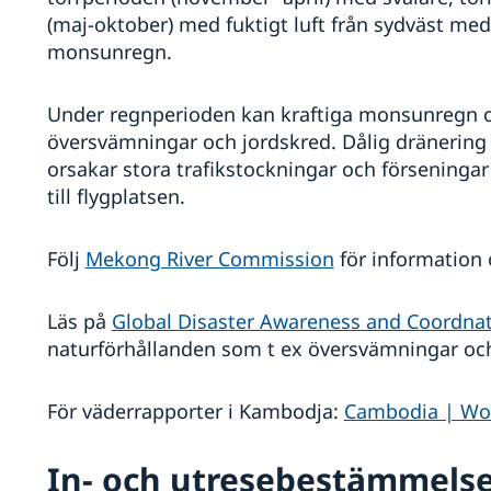
(maj-oktober) med fuktigt luft från sydväst med
monsunregn.
Under regnperioden kan kraftiga monsunregn oc
översvämningar och jordskred. Dålig dränering 
orsakar stora trafikstockningar och förseninga
till flygplatsen.
Följ
Mekong River Commission
för information
Läs på
Global Disaster Awareness and Coordna
naturförhållanden som t ex översvämningar och
För väderrapporter i Kambodja:
Cambodia | Wor
In- och utresebestämmels