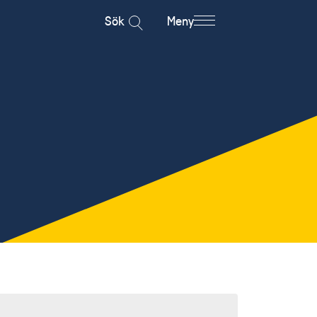
Sök
Meny