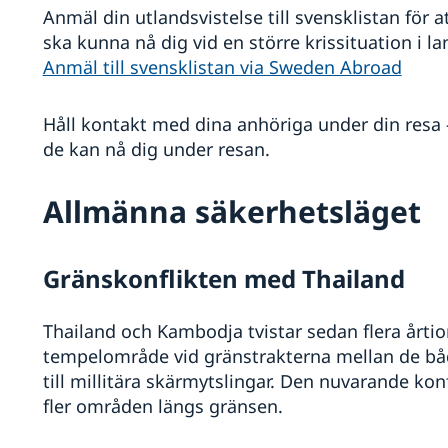
Anmäl din utlandsvistelse till svensklistan för
ska kunna nå dig vid en större krissituation i l
Anmäl till svensklistan via Sweden Abroad
Håll kontakt med dina anhöriga under din resa 
de kan nå dig under resan.
Allmänna säkerhetsläget
Gränskonflikten med Thailand
Thailand och Kambodja tvistar sedan flera årti
tempelområde vid gränstrakterna mellan de båd
till millitära skärmytslingar. Den nuvarande ko
fler områden längs gränsen.