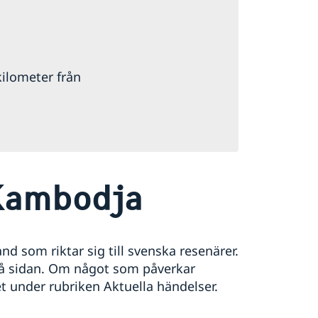
kilometer från
Kambodja
d som riktar sig till svenska resenärer.
på sidan. Om något som påverkar
t under rubriken Aktuella händelser.