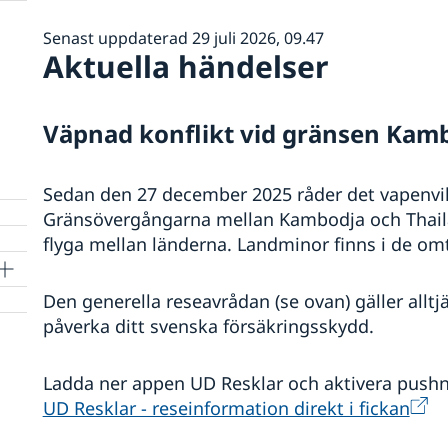
Senast uppdaterad 29 juli 2026, 09.47
Aktuella händelser
Väpnad konflikt vid gränsen Kam
Sedan den 27 december 2025 råder det vapenvi
Gränsövergångarna mellan Kambodja och Thaila
flyga mellan länderna. Landminor finns i de om
Den generella reseavrådan (se ovan) gäller allt
påverka ditt svenska försäkringsskydd.
Ladda ner appen UD Resklar och aktivera push
UD Resklar - reseinformation direkt i fickan