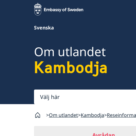
Svenska
Om utlandet
Kambodja
Välj
här
Om utlandet
Kambodja
Reseinforma
Avrådan