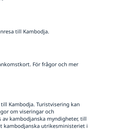
inresa till Kambodja.
ankomstkort. För frågor och mer
till Kambodja. Turistvisering kan
ågor om viseringar och
 av kambodjanska myndigheter, till
 kambodjanska utrikesministeriet i