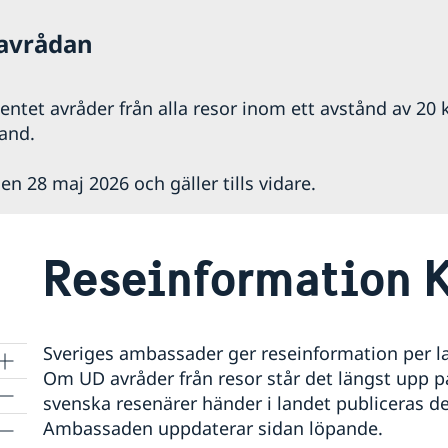
 avrådan
ntet avråder från alla resor inom ett avstånd av 20 
land.
en 28 maj 2026 och gäller tills vidare.
Reseinformation 
Sveriges ambassader ger reseinformation per lan
Om UD avråder från resor står det längst upp 
svenska resenärer händer i landet publiceras de
Ambassaden uppdaterar sidan löpande.