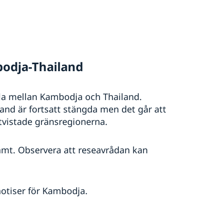
bodja-Thailand
la mellan Kambodja och Thailand.
nd är fortsatt stängda men det går att
tvistade gränsregionerna.
jämt. Observera att reseavrådan kan
notiser för Kambodja.