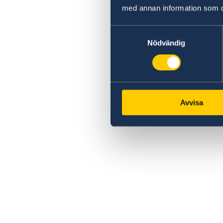
med annan information som du 
Samtyckesval
Nödvändig
Avvisa