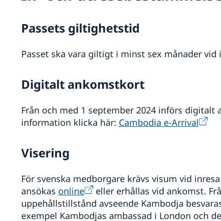
Passets giltighetstid
Passet ska vara giltigt i minst sex månader vid 
Digitalt ankomstkort
Från och med 1 september 2024 införs digitalt 
information klicka här:
Cambodia e-Arrival
Visering
För svenska medborgare krävs visum vid inresa 
ansökas
online
eller erhållas vid ankomst. Fr
uppehållstillstånd avseende Kambodja besvaras
exempel Kambodjas ambassad i London och det