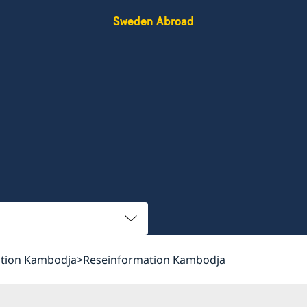
Sweden Abroad
tion Kambodja
Reseinformation Kambodja