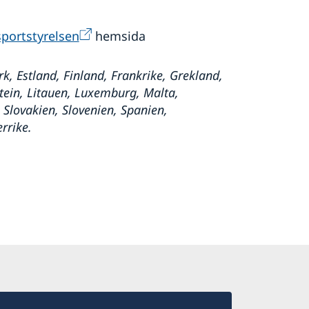
portstyrelsen
hemsida
k, Estland, Finland, Frankrike, Grekland,
nstein, Litauen, Luxemburg, Malta,
Slovakien, Slovenien, Spanien,
rrike.