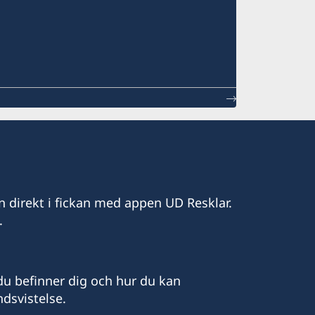
n direkt i fickan med appen UD Resklar.
.
u befinner dig och hur du kan
dsvistelse.