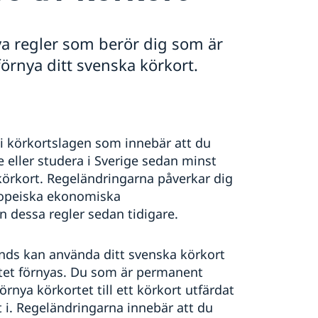
a regler som berör dig som är
rnya ditt svenska körkort.
i körkortslagen som innebär att du
 eller studera i Sverige sedan minst
körkort. Regeländringarna påverkar dig
ropeiska ekonomiska
 dessa regler sedan tidigare.
nds kan använda ditt svenska körkort
rtet förnyas. Du som är permanent
örnya körkortet till ett körkort utfärdat
 i. Regeländringarna innebär att du