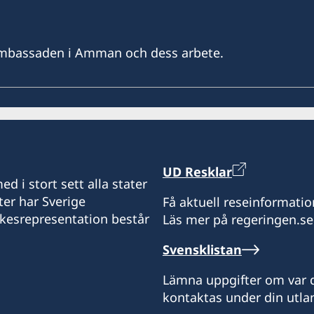
ambassaden i Amman och dess arbete.
UD Resklar
d i stort sett alla stater
ter har Sverige
Få aktuell reseinformatio
ikesrepresentation består
Läs mer på regeringen.se
Svensklistan
Lämna uppgifter om var d
kontaktas under din utlan