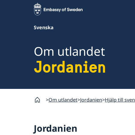
Svenska
Om utlandet
Jordanien
Om utlandet
Jordanien
Hjälp till sve
Jordanien