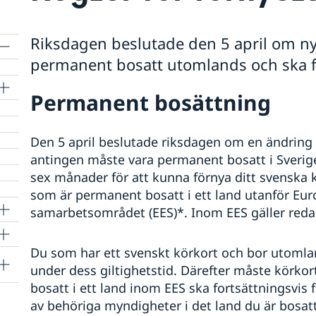
Riksdagen beslutade den 5 april om ny
permanent bosatt utomlands och ska fö
Permanent bosättning
Den 5 april beslutade riksdagen om en ändring 
antingen måste vara permanent bosatt i Sverige
sex månader för att kunna förnya ditt svenska 
som är permanent bosatt i ett land utanför Eu
samarbetsområdet (EES)*. Inom EES gäller redan
Du som har ett svenskt körkort och bor utomla
under dess giltighetstid. Därefter måste körko
bosatt i ett land inom EES ska fortsättningsvis f
av behöriga myndigheter i det land du är bosatt