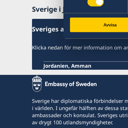
Sverige i Jordanien
Avvisa
Sveriges ambassad
Klicka nedan för mer information om 
Jordanien, Amman
Sverige har diplomatiska förbindelser me
i världen. I ungefär hälften av dessa sta
ambassader och konsulat. Sveriges utr
av drygt 100 utlandsmyndigheter.