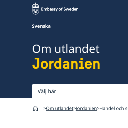
Svenska
Om utlandet
Jordanien
Välj
här
Om utlandet
Jordanien
Handel och se