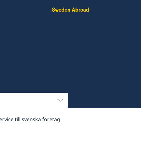
Sweden Abroad
rvice till svenska företag