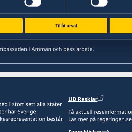
Tillåt urval
ambassaden i Amman och dess arbete.
UD Resklar
d i stort sett alla stater
ter har Sverige
Få aktuell reseinformatio
ikesrepresentation består
Läs mer på regeringen.se
Svensklistan