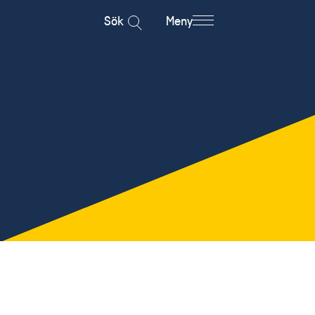
Sök
Meny