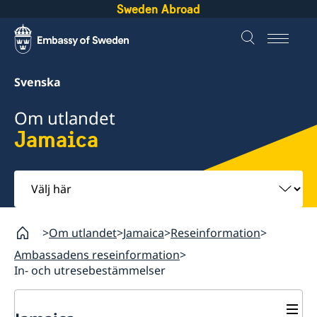
Sweden Abroad
Svenska
Om utlandet
Jamaica
Välj
här
Om utlandet
Jamaica
Reseinformation
Ambassadens reseinformation
In- och utresebestämmelser