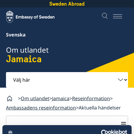
Sweden Abroad
Svenska
Om utlandet
Jamaica
Välj
här
Om utlandet
Jamaica
Reseinformation
Ambassadens reseinformation
Aktuella händelser
Jamaica