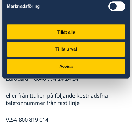
Marknadsföring
Handelsbanken 0046 8 411 21 22
Swedbank 0046 8 411 10 20
Tillåt alla
American Express 0046 771 29 56 00
Tillåt urval
Diners Club 0046 8 146 878
Avvisa
Eurocard 0046 774 24 24 24
eller från Italien på följande kostnadsfria
telefonnummer från fast linje
VISA 800 819 014