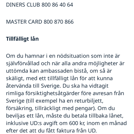
DINERS CLUB 800 86 40 64
MASTER CARD 800 870 866
Tillfälligt lån
Om du hamnar i en nödsituation som inte är
självförvållad och när alla andra möjligheter är
uttömda kan ambassaden bistå, om så är
skäligt, med ett tillfälligt lån för att kunna
återvända till Sverige. Du ska ha vidtagit
rimliga försiktighetsåtgärder före avresan från
Sverige (till exempel ha en returbiljett,
försäkring, tillräckligt med pengar). Om du
beviljas ett lån, måste du betala tillbaka lånet,
inklusive UD:s avgift om 600 kr, inom en månad
efter det att du fått faktura från UD.